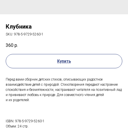
Клубника
SKU:
978-5-9729-5260-1
360
р.
Купить
Перед вами сборник детских стихов, описывающих радостное
взаимодействие детей с природой. Стихотворения передают настроение
спокойствия и безмятежности, настраивают читателя на позитивный лад
и прививают любовь к природе. Для совместного чтения детей
и их родителей.
ISBN: 978-5-9729-5260-1
Объем: 24 стр.