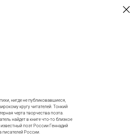
ихи, нигде не публиковавшиеся,
широкому кругу читателей. Тонкий
ерная черта творчества поэта.
тель найдет в книге что-то близкое
 известный поэт России Геннадий
 писателей России.