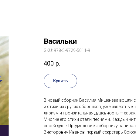
Васильки
SKU:
978-5-9729-5011-9
400
р.
Купить
В новый сборник Василия Мишенёва вошли ст
и стихи из других сборников, уже известные 
лиризм и пронзительная душевность — характ
Многие его стихи стали песнями. Каждый чита
своей душе. Предисловие к сборнику написал
Викторович Иванов, первый секретарь Союза