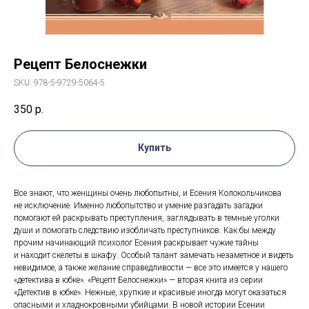
Рецепт Белоснежки
SKU:
978-5-9729-5064-5
350
р.
Купить
Все знают, что женщины очень любопытны, и Есения Колокольчикова
не исключение. Именно любопытство и умение разгадать загадки
помогают ей раскрывать преступления, заглядывать в темные уголки
души и помогать следствию изобличать преступников. Как бы между
прочим начинающий психолог Есения раскрывает чужие тайны
и находит скелеты в шкафу. Особый талант замечать незаметное и видеть
невидимое, а также желание справедливости — все это имеется у нашего
«детектива в юбке». «Рецепт Белоснежки» — вторая книга из серии
«Детектив в юбке». Нежные, хрупкие и красивые иногда могут оказаться
опасными и хладнокровными убийцами. В новой истории Есении