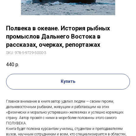
Полвека в океане. История рыбных
промыслов Дальнего Востока в
рассказах, очерках, репортажах
SKU:
978-5-9729-5000-3
440
р.
Купить
Главное внимание в книге автор уделил людям — своим героям,
дальневосточным рыбакам, живущим и работающим на этих
«физически и морально устаревших» железяках и успешно кормящих
страну. Автор провёл с ними в море более половины этого самого
ПОЛУВЕКА.
Книга будет полезна курсантам училищ, студентам и преподавателям
вузов, научным сотрудникам и всем, кто специализируется в областях,