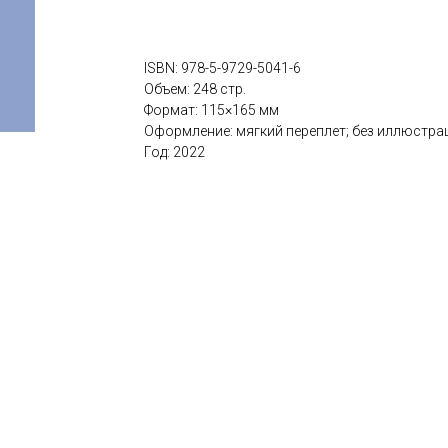
ISBN: 978-5-9729-5041-6
Объем: 248 стр.
Формат: 115×165 мм
Оформление: мягкий переплет; без иллюстра
Год: 2022